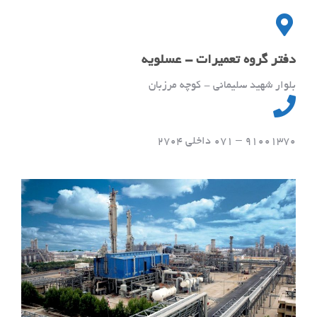
دفتر گروه تعمیرات - عسلویه
بلوار شهید سلیمانی - کوچه مرزبان
91001370 – 071 داخلی 2704