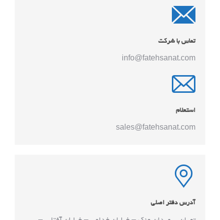
تماس با شرکت
info@fatehsanat.com
استعلام
sales@fatehsanat.com
آدرس دفتر اصلی