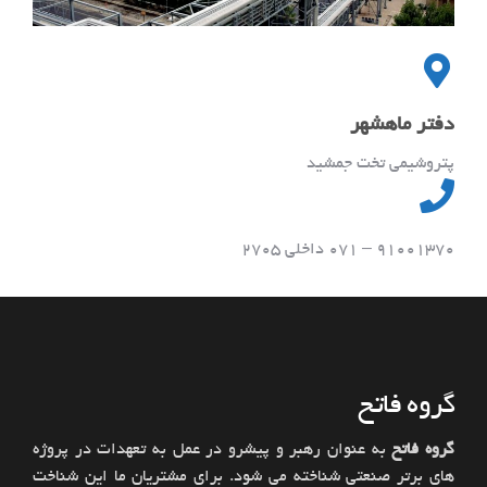
دفتر ماهشهر
پتروشیمی تخت جمشید
91001370 – 071 داخلی 2705
گروه فاتح
گروه فاتح
به عنوان رهبر و پیشرو در عمل به تعهدات در پروژه
های برتر صنعتی شناخته می شود. برای مشتریان ما این شناخت