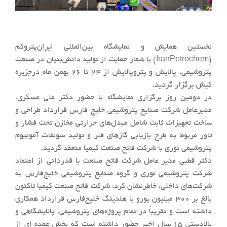
نخستین همایش و نمایشگاه بین‌المللی ایران‌پتروکم
(IranPetrochem) با شعار حمایت از تولید دانش‌بنیان در صنعت
پتروشیمی، پالایش و پتروپالایش از ۲۴ تا ۲۶ بهمن ماه درجزیره
کیش برگزار گردید.
در دومین روز برگزاری نمایشگاه با حضور دکتر علی عسکری،
مدیرعامل شرکت صنایع پتروشیمی خلیج فارس قرارداد طراحی و
ساخت تجهیزات ثابت شامل مبدل‌های حرارتی مخازن تحت فشار و
تاور مربوط به طرح بازیابی گازهای فلر و تولید سولفات آمونیوم
پتروشیمی نوری با شرکت فاتح صنعت کیمیا منعقد گردید.
دکتر قطبی مدیر عامل شرکت فاتح صنعت با قدردانی از اعتماد
شرکت پتروشیمی نوری و گروه صنایع پتروشیمی خلیج‌فارس به
شرکت‌های داخلی، خاطرنشان کرد: شرکت فاتح صنعت کیمیا تاکنون
بالغ بر ۳۰۰ میلیون یورو با هلدینگ خلیج‌فارس قرارداد همکاری
داشته است و تقریباً در تمام پروژه‌های پتروشیمی، پالایشگاهی و
بالادستی ۱۵ سال اخیر حضور داشته است که بخش عمده ای از