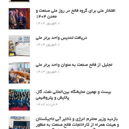
افتخار ملی برای گروه فاتح در روز ملی صنعت و
معدن 1404
8 شهریور 1404
دریافت تندیس واحد برتر ملی
8 شهریور 1404
تجلیل از فاتح صنعت به عنوان واحد برتر ملی
8 شهریور 1404
بیست و نهمین نمایشگاه بین‌المللی نفت، گاز،
پالایش و پتروشیمی
3 خرداد 1404
بازدید وزیر محترم انرژی و ذخایر آبی تاجیکستان
و هیئت همراه از کارخانجات فاتح صنعت به منظور