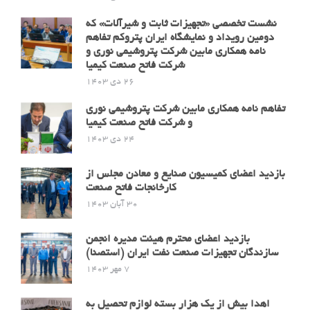
نشست تخصصی «تجهیزات ثابت و شیرآلات» که
دومین رویداد و نمایشگاه ایران پتروکم تفاهم
نامه همکاری مابین شرکت پتروشیمی نوری و
شرکت فاتح صنعت کیمیا
26 دی 1403
تفاهم نامه همکاری مابین شرکت پتروشیمی نوری
و شرکت فاتح صنعت کیمیا
24 دی 1403
بازدید اعضای کمیسیون صنایع و معادن مجلس از
کارخانجات فاتح صنعت
30 آبان 1403
بازدید اعضای محترم هیئت مدیره انجمن
سازندگان تجهیزات صنعت نفت ایران (استصنا)
7 مهر 1403
اهدا بیش از یک هزار بسته لوازم تحصیل به