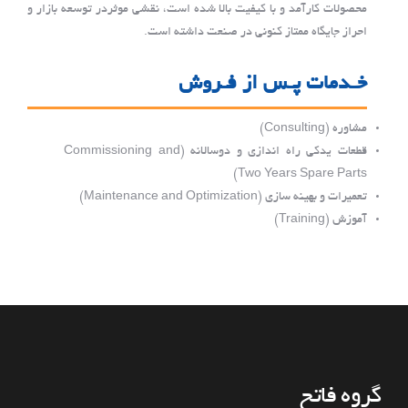
محصولات کارآمد و با کیفیت بالا شده است، نقشی موثردر توسعه بازار و
احراز جایگاه ممتاز کنونی در صنعت داشته است.
خـدمات پـس از فـروش
مشاوره (Consulting)
قطعات یدکی راه اندازی و دوسالانه (Commissioning and
Two Years Spare Parts)
تعمیرات و بهینه سازی (Maintenance and Optimization)
آموزش (Training)
گروه فاتح