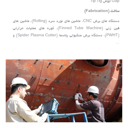
Gap جوش Tip Tig
ساخت
(Fabrication)
دستگاه های برش CNC، ماشین های نورد سرد (Rolling)، ماشین های
فین زنی (Finned Tube Machine)، کوره های عملیات حرارتی
(PWHT)، دستگاه برش عنکبوتی پلاسما (Spider Plasma Cutter) و
…