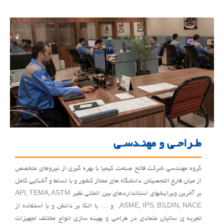
طـراحـی و مهنـدسـی
گروه مهندسی شرکت فاتح صنعت کیمیا با بهره گیری از نیروهای متخصص
از میان فارغ التحصیلان دانشگاه های ممتاز کشور و با تسلط و آشنایی کامل
بر آخرین ویرایشهای استانداردهای بین المللی نظیر API, TEMA, ASTM
,ASME, IPS, BS,DIN, NACE و … با اتکا بر دانش و با استفاده از
تجربه ی سالیان متمادی در طراحی و بهینه سازی انواع مختلف تجهیزات