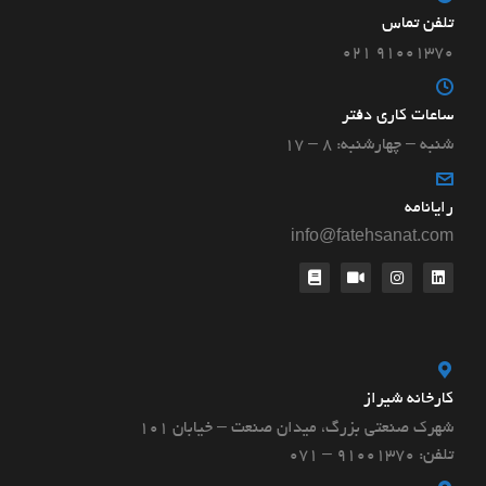
تلفن تماس
۹۱۰۰۱۳۷۰ ۰۲۱
ساعات کاری دفتر
شنبه – چهارشنبه: ۸ – ۱۷
رایانامه
info@fatehsanat.com
کارخانه شیراز
شهرک صنعتی بزرگ، میدان صنعت – خیابان ۱۰۱
تلفن: 91001370 – 071