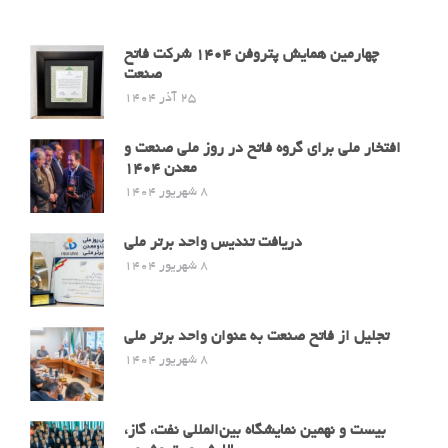
چهارمین همایش پتروفن ۱۴۰۴ شرکت فاتح
صنعت
25 آذر 1404
افتخار ملی برای گروه فاتح در روز ملی صنعت و
معدن 1404
8 شهریور 1404
دریافت تندیس واحد برتر ملی
8 شهریور 1404
تجلیل از فاتح صنعت به عنوان واحد برتر ملی
8 شهریور 1404
بیست و نهمین نمایشگاه بین‌المللی نفت، گاز،