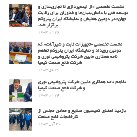
نشست تخصصی «از ایده‌پردازی تا تجاری‌سازی و
توسعه فنی با دانش‌بنیان‌ها و فناوران برای رقابت
جهان»در دومین همایش و نمایشگاه ایران پتروکم
برگزار شد.
26 دی 1403
نشست تخصصی «تجهیزات ثابت و شیرآلات» که
دومین رویداد و نمایشگاه ایران پتروکم تفاهم
نامه همکاری مابین شرکت پتروشیمی نوری و
شرکت فاتح صنعت کیمیا
26 دی 1403
تفاهم نامه همکاری مابین شرکت پتروشیمی نوری
و شرکت فاتح صنعت کیمیا
24 دی 1403
بازدید اعضای کمیسیون صنایع و معادن مجلس از
کارخانجات فاتح صنعت
30 آبان 1403