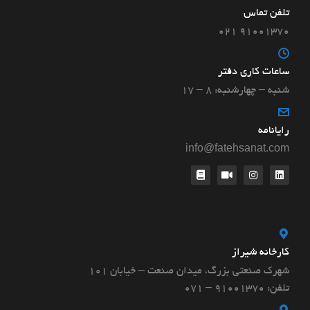
تلفن تماس
۹۱۰۰۱۳۷۰ ۰۲۱
ساعات کاری دفتر
شنبه – چهارشنبه: ۸ – ۱۷
رایانامه
info@fatehsanat.com
کارخانه شیراز
شهرک صنعتی بزرگ، میدان صنعت – خیابان ۱۰۱
تلفن: 91001370 – 071