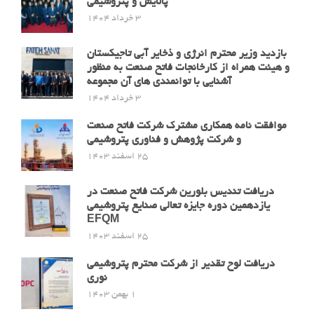
پالایش و پتروشیمی
3 خرداد 1404
بازدید وزیر محترم انرژی و ذخایر آبی تاجیکستان
و هیئت همراه از کارخانجات فاتح صنعت به منظور
آشنایی با توانمندی های آن مجموعه
3 خرداد 1404
موافقت نامه همکاری مشترک شرکت فاتح صنعت
و شرکت پژوهش و فناوری پتروشیمی
25 اسفند 1403
دریافت تندیس بلورین شرکت فاتح صنعت در
یازدهمین دوره جایزه تعالی صنایع پتروشیمی
EFQM
25 اسفند 1403
دریافت لوح تقدیر از شرکت محترم پتروشیمی
نوری
1 بهمن 1403