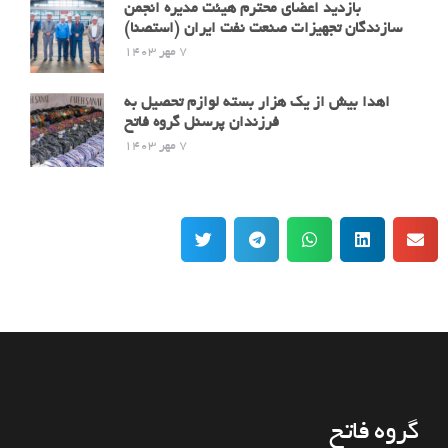
بازدید اعضای محترم هیئت مدیره انجمن
سازندگان تجهیزات صنعت نفت ایران (استصنا)
7 مهر 1403
اهدا بیش از یک هزار بسته لوازم تحصیل به
فرزندان پرسنل گروه فاتح
7 مهر 1403
گروه فاتح