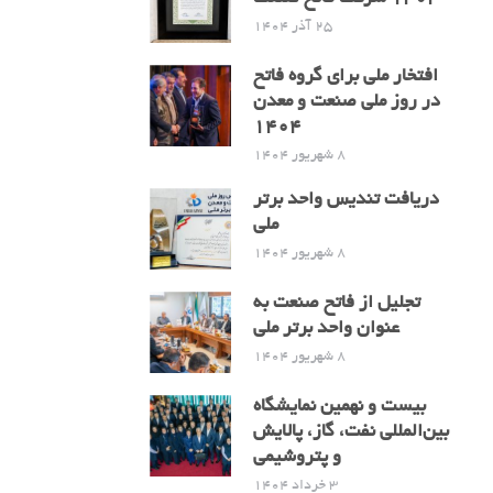
25 آذر 1404
افتخار ملی برای گروه فاتح
در روز ملی صنعت و معدن
1404
8 شهریور 1404
دریافت تندیس واحد برتر
ملی
8 شهریور 1404
تجلیل از فاتح صنعت به
عنوان واحد برتر ملی
8 شهریور 1404
بیست و نهمین نمایشگاه
بین‌المللی نفت، گاز، پالایش
و پتروشیمی
3 خرداد 1404