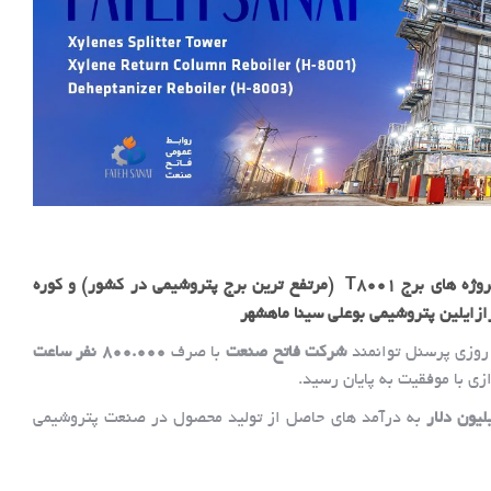
اتمام عملیات ساخت، حمل، نصب و پیش راه‌اندازی پروژه های برج T8001 (مرتفع ترین برج پتروشیمی در کشور) و کوره
روزی پرسنل توانمند
شرکت فاتح صنعت
با صرف
800.000 نفر ساعت
ی با موفقیت به پایان رسید.
به درآمد های حاصل از تولید محصول در صنعت پتروشیمی