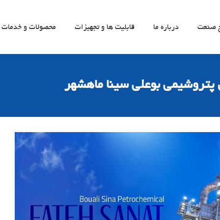
ح صنعت
درباره ما
قابلیت ها و تجهیزات
محصولات و خدمات
ن پتروشیمی بوعلی سینا ماهشهر