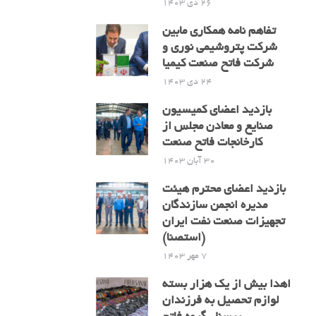
26 دی 1403
تفاهم نامه همکاری مابین
شرکت پتروشیمی نوری و
شرکت فاتح صنعت کیمیا
24 دی 1403
بازدید اعضای کمیسیون
صنایع و معادن مجلس از
کارخانجات فاتح صنعت
30 آبان 1403
بازدید اعضای محترم هیئت
مدیره انجمن سازندگان
تجهیزات صنعت نفت ایران
(استصنا)
7 مهر 1403
اهدا بیش از یک هزار بسته
لوازم تحصیل به فرزندان