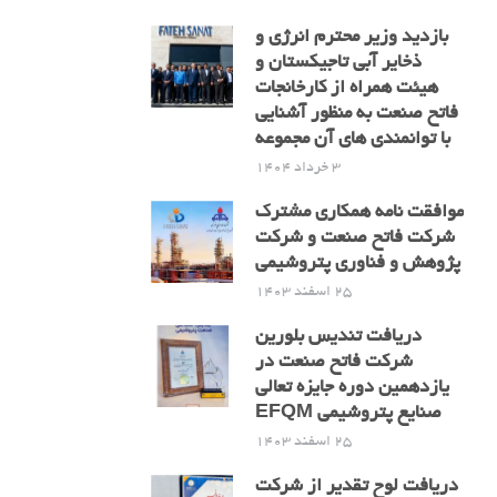
بازدید وزیر محترم انرژی و
ذخایر آبی تاجیکستان و
هیئت همراه از کارخانجات
فاتح صنعت به منظور آشنایی
با توانمندی های آن مجموعه
3 خرداد 1404
موافقت نامه همکاری مشترک
شرکت فاتح صنعت و شرکت
پژوهش و فناوری پتروشیمی
25 اسفند 1403
دریافت تندیس بلورین
شرکت فاتح صنعت در
یازدهمین دوره جایزه تعالی
صنایع پتروشیمی EFQM
25 اسفند 1403
دریافت لوح تقدیر از شرکت