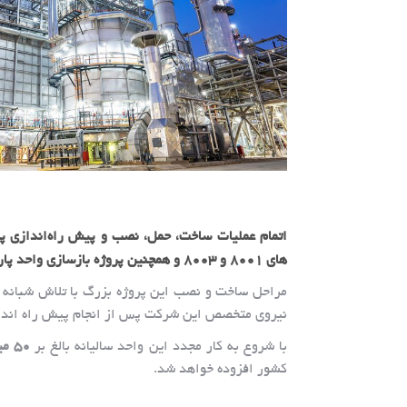
های 8001 و 8003 و همچنین پروژه بازسازی واحد پارازایلین پتروشیمی بوعلی سینا ماهشهر
مراحل ساخت و نصب این پروژه بزرگ با تلاش شبانه 
نیروی متخصص این شرکت پس از انجام پیش راه انداز
با شروع به کار مجدد این واحد سالیانه بالغ بر
۵۰ میلیون دلار
کشور افزوده خواهد شد.