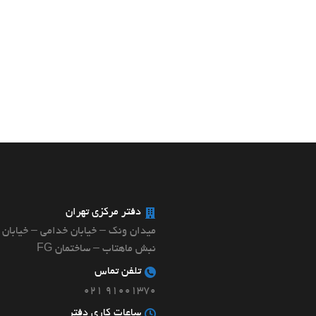
دفتر مرکزی تهران
میدان ونک – خیابان خدامی – خیابان 
نبش ماهتاب – ساختمان FG
تلفن تماس
۹۱۰۰۱۳۷۰ ۰۲۱
ساعات کاری دفتر