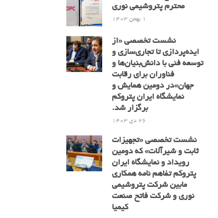
محترم پتروشیمی نوری
1 بهمن 1403
نشست تخصصی «از
ایده‌پردازی تا تجاری‌سازی و
توسعه فنی با دانش‌بنیان‌ها و
فناوران برای رقابت
جهان»در دومین همایش و
نمایشگاه ایران پتروکم
برگزار شد.
26 دی 1403
نشست تخصصی «تجهیزات
ثابت و شیرآلات» که دومین
رویداد و نمایشگاه ایران
پتروکم تفاهم نامه همکاری
مابین شرکت پتروشیمی
نوری و شرکت فاتح صنعت
کیمیا