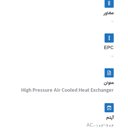
مشاور
-
EPC
-
عنوان
High Pressure Air Cooled Heat Exchanger
آیتم
AC-102~602