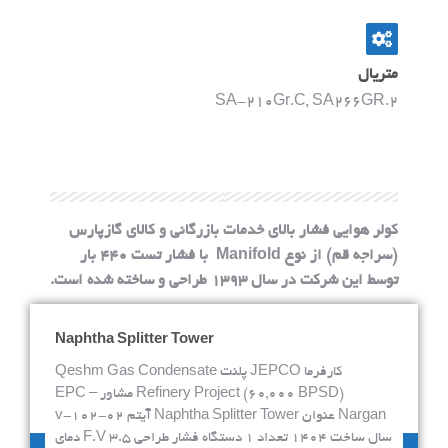
متریال
SA-210Gr.C, SA266GR.2
کولر هوایی فشار بالای خدمات بازرگانی و کالای گازپارس
(سراجه قم) از نوع Manifold با فشار تست 440 بار
توسط این شرکت در سال 1393 طراحی و ساخته شده است.
Naphtha Splitter Tower
کارفرما JEPCO پلنت Qeshm Gas Condensate
Refinery Project (60,000 BPSD) مشاور – EPC
Nargan عنوان Naphtha Splitter Tower آیتم v-102-02
سال ساخت 1404 تعداد 1 دستگاه فشار طراحی 3.5 F.V دمای