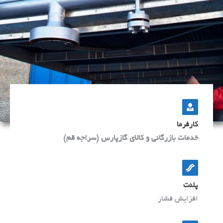
کارفرما
خدمات بازرگانی و کالای گازپارس (سراجه قم)
پلنت
افزایش فشار