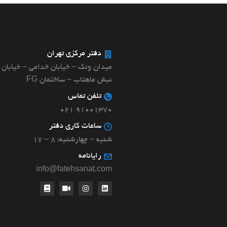
دفتر مرکزی تهران
میدان ونک – خیابان خدامی – خیابان 
نبش ماهتاب – ساختمان FG
تلفن تماس
۹۱۰۰۱۳۷۰ ۰۲۱
ساعات کاری دفتر
شنبه – چهارشنبه: ۸ – ۱۷
رایانامه
info@fatehsanat.com