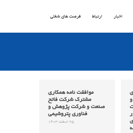
اخبار
ارتباط
فرصت های شغلی
ی
موافقت نامه همکاری
و
مشترک شرکت فاتح
ت
صنعت و شرکت پژوهش و
ر
فناوری پتروشیمی
ی
25 اسفند 1403
ه