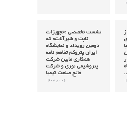
ز
نشست تخصصی «تجهیزات
ی
ثابت و شیرآلات» که
ا
دومین رویداد و نمایشگاه
ن
ایران پتروکم تفاهم نامه
ر
همکاری مابین شرکت
ه
پتروشیمی نوری و شرکت
.
فاتح صنعت کیمیا
26 دی 1403