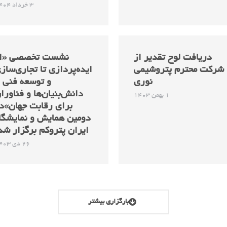
3 خرداد 1404
دریافت لوح تقدیر از
نشست تخصصی «ا
شرکت محترم پتروشیمی
ایده‌پردازی تا تجاری‌ساز
نوری
و توسعه فنی ب
دانش‌بنیان‌ها و فناورا
1 بهمن 1403
برای رقابت جهان»د
دومین همایش و نمایشگا
ایران پتروکم برگزار شد
26 دی 1403
بارگزاری بیشتر