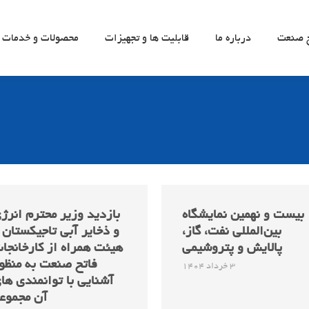
ح صنعت
درباره ما
قابلیت ها و تجهیزات
محصولات و خدمات
بیست و نهمین نمایشگاه
بازدید وزیر محترم انرژ
بین‌المللی نفت، گاز،
و ذخایر آبی تاجیکستان 
پالایش و پتروشیمی
هیئت همراه از کارخانجا
فاتح صنعت به منظو
3 خرداد 1404
آشنایی با توانمندی ها
آن مجموع