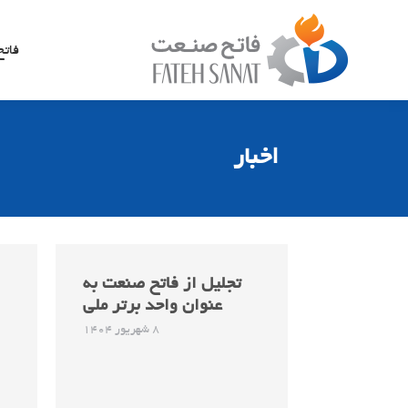
فات
اخبار
تجلیل از فاتح صنعت به
عنوان واحد برتر ملی
8 شهریور 1404