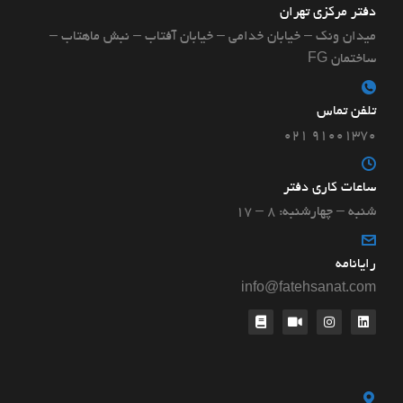
دفتر مرکزی تهران
میدان ونک – خیابان خدامی – خیابان آفتاب – نبش ماهتاب –
ساختمان FG
تلفن تماس
۹۱۰۰۱۳۷۰ ۰۲۱
ساعات کاری دفتر
شنبه – چهارشنبه: ۸ – ۱۷
رایانامه
info@fatehsanat.com