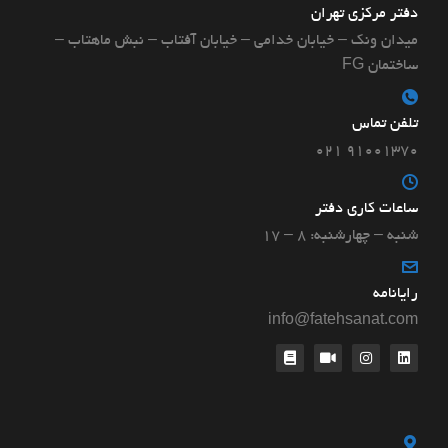
دفتر مرکزی تهران
میدان ونک – خیابان خدامی – خیابان آفتاب – نبش ماهتاب –
ساختمان FG
تلفن تماس
۹۱۰۰۱۳۷۰ ۰۲۱
ساعات کاری دفتر
شنبه – چهارشنبه: ۸ – ۱۷
رایانامه
info@fatehsanat.com